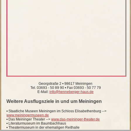
Georgstraße 2 • 98617 Meiningen
Tel. 03693 - 50 89 90 • Fax 03693 - 50 77 79
E-Mail:
info@henneberger-haus.de
Weitere Ausflugsziele in und um Meiningen
• Staatliche Museen Meiningen im Schloss Elisabethenburg -->
www.meiningermuseen.de
• Das Meininger Theater -->
www.das-meininger-theater.de
• Literaturmuseum im Baumbachhaus
• Theatermuseum in der ehemaligen Reithalle